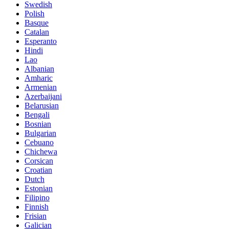
Swedish
Polish
Basque
Catalan
Esperanto
Hindi
Lao
Albanian
Amharic
Armenian
Azerbaijani
Belarusian
Bengali
Bosnian
Bulgarian
Cebuano
Chichewa
Corsican
Croatian
Dutch
Estonian
Filipino
Finnish
Frisian
Galician