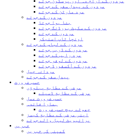
مردوں کے آرام دہ اور پرسکون جوتے
مردوں کے پیدل سفر کے جوتے
مرد مارٹن کے جوتے
مردوں کے جوتے
بنا ہوا جوتا
مردوں کے سکیٹ بورڈنگ جوتے
مردوں کے جوتے
اونچا ٹاپ اسنیکر
مردوں کے لباس کے جوتے
مردوں کے ڈربی جوتے
مرد راہب کے جوتے
مردوں کے لوفر جوتے
مردوں کے آکسفورڈ جوتے
مردانہ چپل
پیدل سفر کے جوتے
حسب ضرورت
مرضی کے مطابق پہلوؤں
مرضی کے مطابق ڈسپلے
حسب ضرورت عمل
ہمارا فائدہ
چھوٹے بیچ حسب ضرورت
اپنی مرضی کے مطابق کیسز
پرائیویٹ لیبل والے جوتے
خبریں
کمپنی کی خبریں