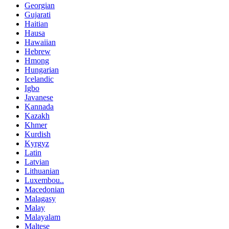
Georgian
Gujarati
Haitian
Hausa
Hawaiian
Hebrew
Hmong
Hungarian
Icelandic
Igbo
Javanese
Kannada
Kazakh
Khmer
Kurdish
Kyrgyz
Latin
Latvian
Lithuanian
Luxembou..
Macedonian
Malagasy
Malay
Malayalam
Maltese