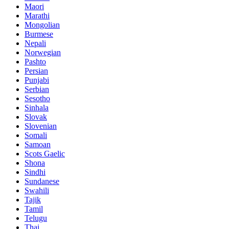
Maori
Marathi
Mongolian
Burmese
Nepali
Norwegian
Pashto
Persian
Punjabi
Serbian
Sesotho
Sinhala
Slovak
Slovenian
Somali
Samoan
Scots Gaelic
Shona
Sindhi
Sundanese
Swahili
Tajik
Tamil
Telugu
Thai