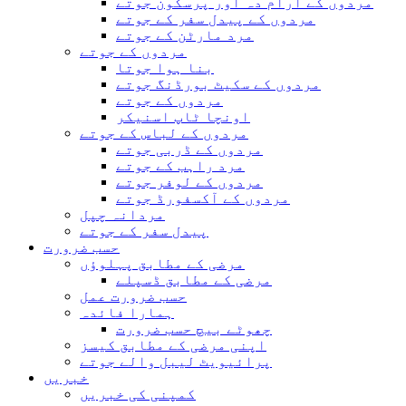
مردوں کے آرام دہ اور پرسکون جوتے
مردوں کے پیدل سفر کے جوتے
مرد مارٹن کے جوتے
مردوں کے جوتے
بنا ہوا جوتا
مردوں کے سکیٹ بورڈنگ جوتے
مردوں کے جوتے
اونچا ٹاپ اسنیکر
مردوں کے لباس کے جوتے
مردوں کے ڈربی جوتے
مرد راہب کے جوتے
مردوں کے لوفر جوتے
مردوں کے آکسفورڈ جوتے
مردانہ چپل
پیدل سفر کے جوتے
حسب ضرورت
مرضی کے مطابق پہلوؤں
مرضی کے مطابق ڈسپلے
حسب ضرورت عمل
ہمارا فائدہ
چھوٹے بیچ حسب ضرورت
اپنی مرضی کے مطابق کیسز
پرائیویٹ لیبل والے جوتے
خبریں
کمپنی کی خبریں