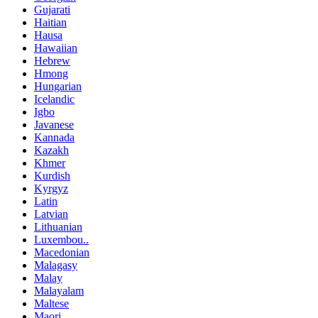
Gujarati
Haitian
Hausa
Hawaiian
Hebrew
Hmong
Hungarian
Icelandic
Igbo
Javanese
Kannada
Kazakh
Khmer
Kurdish
Kyrgyz
Latin
Latvian
Lithuanian
Luxembou..
Macedonian
Malagasy
Malay
Malayalam
Maltese
Maori