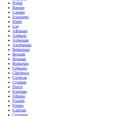
Polish
Basque
Catalan
Esperanto
Hindi
Lao
Albanian
Amharic
Armenian
Azerbaijani
Belarusian
Bengali
Bosnian
Bulgarian
Cebuano
Chichewa
Corsican
Croatian
Dutch
Estonian
Filipino
Finnish
Frisian
Galician
Georgian