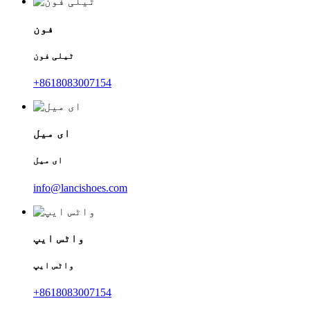
فون
ٹیلی فون
+8618083007154
ای میل
ای میل
info@lancishoes.com
واٹس ایپ
واٹس ایپ
+8618083007154