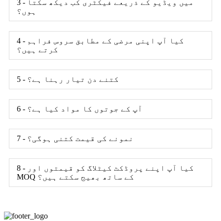
3 - میں ویڈیو کے ذریعے فیکٹری کب دیکھ سکتا
ہوں؟
4 - کیا آپ اپنی مرضی کے مطابق سروس فراہم
کرتے ہیں؟
5 - کتنے دن تیار رہنا ہے؟
6 - آپ کے جوتوں کا مواد کیا ہے؟
7 - نمونے کی قیمت کتنی ہوگی؟
8 - کیا آپ اپنے پروڈکٹ کیٹلاگ کو قیمتوں اور
MOQ کے ساتھ بھیج سکتے ہیں؟