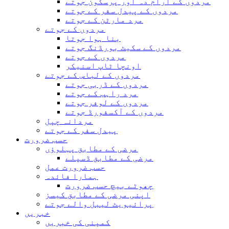
مردوں کے آرام دہ اور پرسکون جوتے
مردوں کے پیدل سفر کے جوتے
مرد مارٹن کے جوتے
مردوں کے جوتے
بنا ہوا جوتا
مردوں کے سکیٹ بورڈنگ جوتے
مردوں کے جوتے
اونچا ٹاپ اسنیکر
مردوں کے لباس کے جوتے
مردوں کے ڈربی جوتے
مرد راہب کے جوتے
مردوں کے لوفر جوتے
مردوں کے آکسفورڈ جوتے
مردانہ چپل
پیدل سفر کے جوتے
حسب ضرورت
مرضی کے مطابق پہلوؤں
مرضی کے مطابق ڈسپلے
حسب ضرورت عمل
ہمارا فائدہ
چھوٹے بیچ حسب ضرورت
اپنی مرضی کے مطابق کیسز
پرائیویٹ لیبل والے جوتے
خبریں
کمپنی کی خبریں