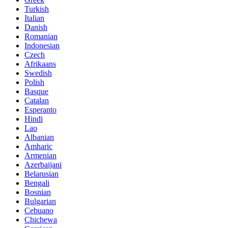
Turkish
Italian
Danish
Romanian
Indonesian
Czech
Afrikaans
Swedish
Polish
Basque
Catalan
Esperanto
Hindi
Lao
Albanian
Amharic
Armenian
Azerbaijani
Belarusian
Bengali
Bosnian
Bulgarian
Cebuano
Chichewa