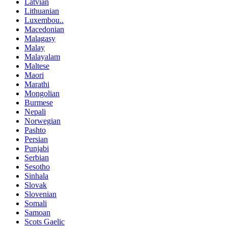
Latvian
Lithuanian
Luxembou..
Macedonian
Malagasy
Malay
Malayalam
Maltese
Maori
Marathi
Mongolian
Burmese
Nepali
Norwegian
Pashto
Persian
Punjabi
Serbian
Sesotho
Sinhala
Slovak
Slovenian
Somali
Samoan
Scots Gaelic