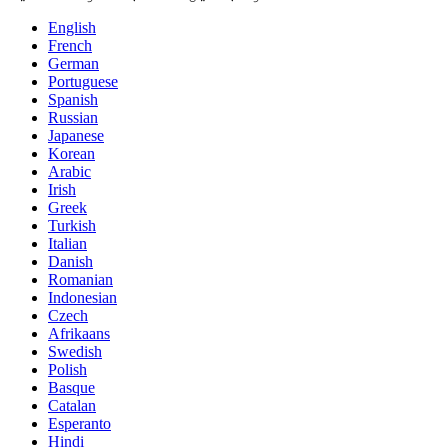
English
French
German
Portuguese
Spanish
Russian
Japanese
Korean
Arabic
Irish
Greek
Turkish
Italian
Danish
Romanian
Indonesian
Czech
Afrikaans
Swedish
Polish
Basque
Catalan
Esperanto
Hindi