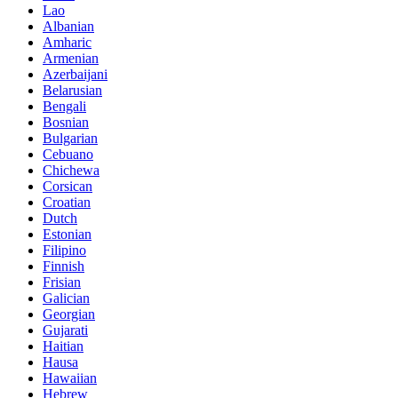
Lao
Albanian
Amharic
Armenian
Azerbaijani
Belarusian
Bengali
Bosnian
Bulgarian
Cebuano
Chichewa
Corsican
Croatian
Dutch
Estonian
Filipino
Finnish
Frisian
Galician
Georgian
Gujarati
Haitian
Hausa
Hawaiian
Hebrew