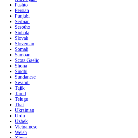
Pashto
Persian
Punjabi
Serbian
Sesotho
Sinhala
Slovak
Slovenian
Somali
Samoan
Scots Gaelic
Shona
Sindhi
Sundanese
Swahili
Tajik
Tamil
Telugu
Thai
Ukrainian
Urdu
Uzbek
Vietnamese
Welsh
Xhosa