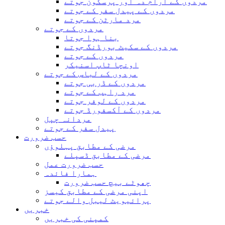
مردوں کے آرام دہ اور پرسکون جوتے
مردوں کے پیدل سفر کے جوتے
مرد مارٹن کے جوتے
مردوں کے جوتے
بنا ہوا جوتا
مردوں کے سکیٹ بورڈنگ جوتے
مردوں کے جوتے
اونچا ٹاپ اسنیکر
مردوں کے لباس کے جوتے
مردوں کے ڈربی جوتے
مرد راہب کے جوتے
مردوں کے لوفر جوتے
مردوں کے آکسفورڈ جوتے
مردانہ چپل
پیدل سفر کے جوتے
حسب ضرورت
مرضی کے مطابق پہلوؤں
مرضی کے مطابق ڈسپلے
حسب ضرورت عمل
ہمارا فائدہ
چھوٹے بیچ حسب ضرورت
اپنی مرضی کے مطابق کیسز
پرائیویٹ لیبل والے جوتے
خبریں
کمپنی کی خبریں